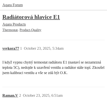
Aqara Forum
Radiátorová hlavice E1
Aqara Products
,
Thermostat
Product-Quality
vsykora77
1
October 23, 2025, 5:34am
I když vypnu chytrý termostat radiátoru E1 (nastaví se nezamrzná
teplota 5C), nedojde k uzavření ventilu a radiátor stále topí. Zkoušel
jsem kalibraci ventilu a vše se zdá být O.K.
Raman.V
2
October 23, 2025, 6:51am